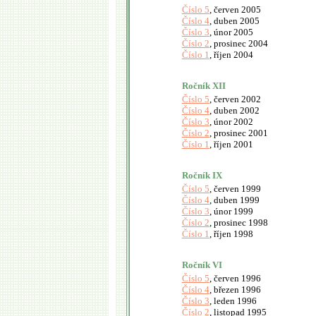
Číslo 5
, červen 2005
Číslo 4
, duben 2005
Číslo 3
, únor 2005
Číslo 2
, prosinec 2004
Číslo 1
, říjen 2004
Ročník XII
Číslo 5
, červen 2002
Číslo 4
, duben 2002
Číslo 3
, únor 2002
Číslo 2
, prosinec 2001
Číslo 1
, říjen 2001
Ročník IX
Číslo 5
, červen 1999
Číslo 4
, duben 1999
Číslo 3
, únor 1999
Číslo 2
, prosinec 1998
Číslo 1
, říjen 1998
Ročník VI
Číslo 5
, červen 1996
Číslo 4
, březen 1996
Číslo 3
, leden 1996
Číslo 2
, listopad 1995