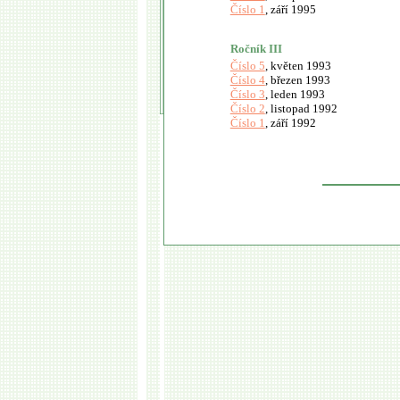
Číslo 1
, září 1995
Ročník III
Číslo 5
, květen 1993
Číslo 4
, březen 1993
Číslo 3
, leden 1993
Číslo 2
, listopad 1992
Číslo 1
, září 1992